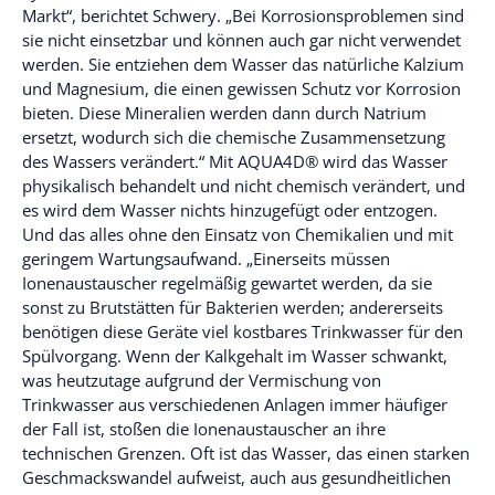
Markt“, berichtet Schwery. „Bei Korrosionsproblemen sind
sie nicht einsetzbar und können auch gar nicht verwendet
werden. Sie entziehen dem Wasser das natürliche Kalzium
und Magnesium, die einen gewissen Schutz vor Korrosion
bieten. Diese Mineralien werden dann durch Natrium
ersetzt, wodurch sich die chemische Zusammensetzung
des Wassers verändert.“ Mit AQUA4D® wird das Wasser
physikalisch behandelt und nicht chemisch verändert, und
es wird dem Wasser nichts hinzugefügt oder entzogen.
Und das alles ohne den Einsatz von Chemikalien und mit
geringem Wartungsaufwand. „Einerseits müssen
Ionenaustauscher regelmäßig gewartet werden, da sie
sonst zu Brutstätten für Bakterien werden; andererseits
benötigen diese Geräte viel kostbares Trinkwasser für den
Spülvorgang. Wenn der Kalkgehalt im Wasser schwankt,
was heutzutage aufgrund der Vermischung von
Trinkwasser aus verschiedenen Anlagen immer häufiger
der Fall ist, stoßen die Ionenaustauscher an ihre
technischen Grenzen. Oft ist das Wasser, das einen starken
Geschmackswandel aufweist, auch aus gesundheitlichen