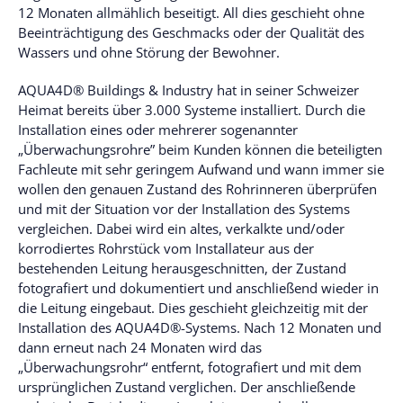
12 Monaten allmählich beseitigt. All dies geschieht ohne
Beeinträchtigung des Geschmacks oder der Qualität des
Wassers und ohne Störung der Bewohner.
AQUA4D® Buildings & Industry hat in seiner Schweizer
Heimat bereits über 3.000 Systeme installiert. Durch die
Installation eines oder mehrerer sogenannter
„Überwachungsrohre” beim Kunden können die beteiligten
Fachleute mit sehr geringem Aufwand und wann immer sie
wollen den genauen Zustand des Rohrinneren überprüfen
und mit der Situation vor der Installation des Systems
vergleichen. Dabei wird ein altes, verkalkte und/oder
korrodiertes Rohrstück vom Installateur aus der
bestehenden Leitung herausgeschnitten, der Zustand
fotografiert und dokumentiert und anschließend wieder in
die Leitung eingebaut. Dies geschieht gleichzeitig mit der
Installation des AQUA4D®-Systems. Nach 12 Monaten und
dann erneut nach 24 Monaten wird das
„Überwachungsrohr“ entfernt, fotografiert und mit dem
ursprünglichen Zustand verglichen. Der anschließende