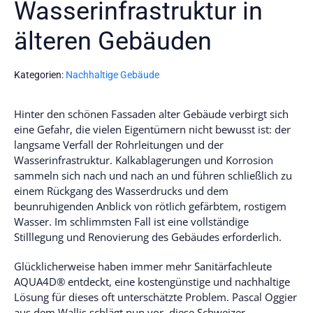
Wasserinfrastruktur in
älteren Gebäuden
Kategorien:
Nachhaltige Gebäude
Hinter den schönen Fassaden alter Gebäude verbirgt sich
eine Gefahr, die vielen Eigentümern nicht bewusst ist: der
langsame Verfall der Rohrleitungen und der
Wasserinfrastruktur. Kalkablagerungen und Korrosion
sammeln sich nach und nach an und führen schließlich zu
einem Rückgang des Wasserdrucks und dem
beunruhigenden Anblick von rötlich gefärbtem, rostigem
Wasser. Im schlimmsten Fall ist eine vollständige
Stilllegung und Renovierung des Gebäudes erforderlich.
Glücklicherweise haben immer mehr Sanitärfachleute
AQUA4D® entdeckt, eine kostengünstige und nachhaltige
Lösung für dieses oft unterschätzte Problem. Pascal Oggier
aus dem Wallis schlägt nun vor, diese Schweizer