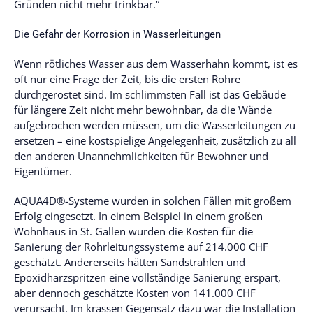
Gründen nicht mehr trinkbar.“
Die Gefahr der Korrosion in Wasserleitungen
Wenn rötliches Wasser aus dem Wasserhahn kommt, ist es
oft nur eine Frage der Zeit, bis die ersten Rohre
durchgerostet sind. Im schlimmsten Fall ist das Gebäude
für längere Zeit nicht mehr bewohnbar, da die Wände
aufgebrochen werden müssen, um die Wasserleitungen zu
ersetzen – eine kostspielige Angelegenheit, zusätzlich zu all
den anderen Unannehmlichkeiten für Bewohner und
Eigentümer.
AQUA4D®-Systeme wurden in solchen Fällen mit großem
Erfolg eingesetzt. In einem Beispiel in einem großen
Wohnhaus in St. Gallen wurden die Kosten für die
Sanierung der Rohrleitungssysteme auf 214.000 CHF
geschätzt. Andererseits hätten Sandstrahlen und
Epoxidharzspritzen eine vollständige Sanierung erspart,
aber dennoch geschätzte Kosten von 141.000 CHF
verursacht. Im krassen Gegensatz dazu war die Installation