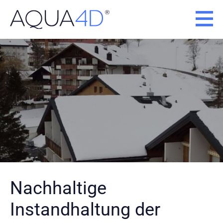
Zum
Inhalt
springen
Nachhaltige
Instandhaltung der