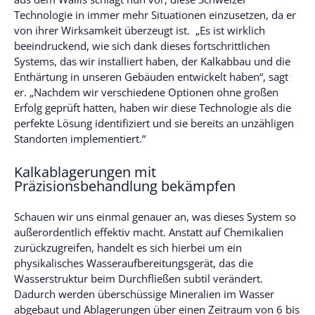
Technologie in immer mehr Situationen einzusetzen, da er
von ihrer Wirksamkeit überzeugt ist. „Es ist wirklich
beeindruckend, wie sich dank dieses fortschrittlichen
Systems, das wir installiert haben, der Kalkabbau und die
Enthärtung in unseren Gebäuden entwickelt haben“, sagt
er. „Nachdem wir verschiedene Optionen ohne großen
Erfolg geprüft hatten, haben wir diese Technologie als die
perfekte Lösung identifiziert und sie bereits an unzähligen
Standorten implementiert.“
Kalkablagerungen mit
Präzisionsbehandlung bekämpfen
Schauen wir uns einmal genauer an, was dieses System so
außerordentlich effektiv macht. Anstatt auf Chemikalien
zurückzugreifen, handelt es sich hierbei um ein
physikalisches Wasseraufbereitungsgerät, das die
Wasserstruktur beim Durchfließen subtil verändert.
Dadurch werden überschüssige Mineralien im Wasser
abgebaut und Ablagerungen über einen Zeitraum von 6 bis