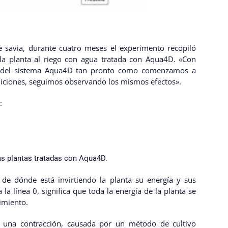
e savia, durante cuatro meses el experimento recopiló
a planta al riego con agua tratada con Aqua4D. «Con
os del sistema Aqua4D tan pronto como comenzamos a
iciones, seguimos observando los mismos efectos».
:
las plantas tratadas con Aqua4D.
 de dónde está invirtiendo la planta su energía y sus
 la línea 0, significa que toda la energía de la planta se
nimiento.
y una contracción, causada por un método de cultivo