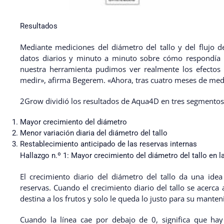
Resultados
Mediante mediciones del diámetro del tallo y del flujo d
datos diarios y minuto a minuto sobre cómo respondía l
nuestra herramienta pudimos ver realmente los efect
medir», afirma Begerem. «Ahora, tras cuatro meses de med
2Grow dividió los resultados de Aqua4D en tres segmentos
Mayor crecimiento del diámetro
Menor variación diaria del diámetro del tallo
Restablecimiento anticipado de las reservas internas
Hallazgo n.º 1: Mayor crecimiento del diámetro del tallo en 
El crecimiento diario del diámetro del tallo da una idea
reservas. Cuando el crecimiento diario del tallo se acerca a
destina a los frutos y solo le queda lo justo para su mante
Cuando la línea cae por debajo de 0, significa que ha