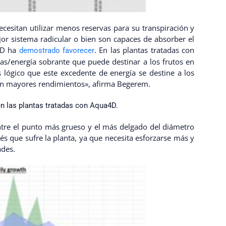
sitan utilizar menos reservas para su transpiración y
ejor sistema radicular o bien son capaces de absorber el
4D ha
. En las plantas tratadas con
demostrado favorecer
s/energía sobrante que puede destinar a los frutos en
s lógico que este excedente de energía se destine a los
ngan mayores rendimientos», afirma Begerem.
 en las plantas tratadas con Aqua4D.
entre el punto más grueso y el más delgado del diámetro
rés que sufre la planta, ya que necesita esforzarse más y
ades.