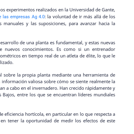
 los experimentos realizados en la Universidad de Gante,
: la voluntad de ir más allá de los
e las empresas Ag 4.0
s manuales y las suposiciones, para avanzar hacia la
desarrollo de una planta es fundamental, y estas nuevas
de nuevos conocimientos. Es como si un entrenador
métricos en tiempo real de un atleta de élite, lo que le
lizado.
l sobre la propia planta mediante una herramienta de
a información valiosa sobre cómo se siente realmente la
van a cabo en el invernadero. Han crecido rápidamente y
 Bajos, entre los que se encuentran líderes mundiales
ficiencia hortícola, en particular en lo que respecta a
en tener la oportunidad de medir los efectos de este