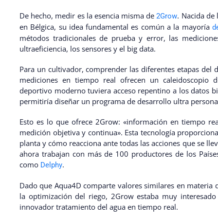
De hecho, medir es la esencia misma de
. Nacida de
2Grow
en Bélgica, su idea fundamental es común a la mayoría
d
métodos tradicionales de prueba y error, las medicione
ultraeficiencia, los sensores y el big data.
Para un cultivador, comprender las diferentes etapas del 
mediciones en tiempo real ofrecen un caleidoscopio 
deportivo moderno tuviera acceso repentino a los datos bio
permitiría diseñar un programa de desarrollo ultra persona
Esto es lo que ofrece 2Grow: «información en tiempo rea
medición objetiva y continua». Esta tecnología proporcion
planta y cómo reacciona ante todas las acciones que se lle
ahora trabajan con más de 100 productores de los Países
como
.
Delphy
Dado que Aqua4D comparte valores similares en materia de e
la optimización del riego, 2Grow estaba muy interesado 
innovador tratamiento del agua en tiempo real.