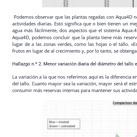
Podemos observar que las plantas regadas con Aqua4D nece
actividades diarias. Esto significa que o bien tienen un m
agua más fácilmente, dos aspectos que el sistema Aqua-
Aqua4D, podemos concluir que la planta tiene más reserva
lugar de a las zonas verdes, como las hojas o el tallo. «E
frutos en lugar de al crecimiento y, por lo tanto, se obte
Hallazgo n.º 2. Menor variación diaria del diámetro del tallo
La variación a la que nos referimos aquí es la diferencia 
del tallo. Cuanto mayor sea la variación, mayor será el est
consumir más reservas internas para mantener sus activid