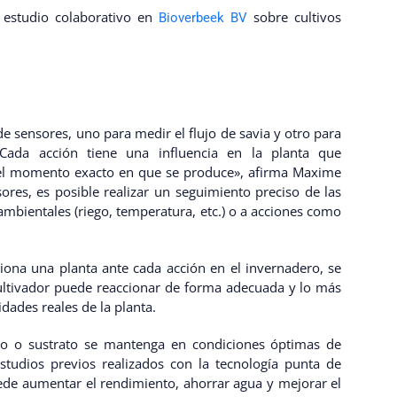
 estudio colaborativo en
sobre cultivos
Bioverbeek BV
de sensores, uno para medir el flujo de savia y otro para
«Cada acción tiene una influencia en la planta que
l momento exacto en que se produce», afirma Maxime
res, es posible realizar un seguimiento preciso de las
ambientales (riego, temperatura, etc.) o a acciones como
iona una planta ante cada acción en el invernadero, se
cultivador puede reaccionar de forma adecuada y lo más
dades reales de la planta.
uelo o sustrato se mantenga en condiciones óptimas de
udios previos realizados con la tecnología punta de
de aumentar el rendimiento, ahorrar agua y mejorar el