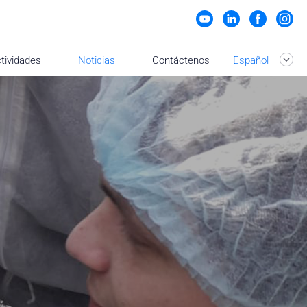
tividades
Noticias
Contáctenos
Español