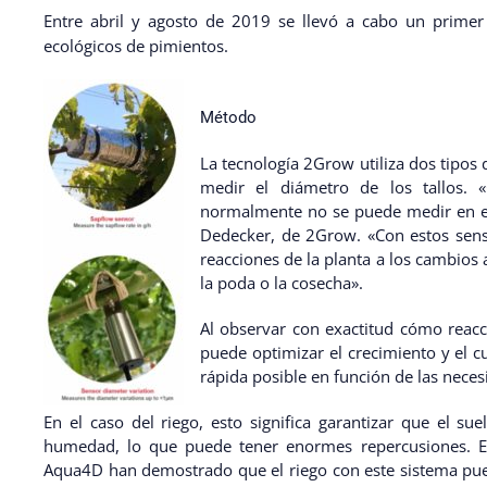
Entre abril y agosto de 2019 se llevó a cabo un primer
ecológicos de pimientos.
Método
La tecnología 2Grow utiliza dos tipos 
medir el diámetro de los tallos. 
normalmente no se puede medir en e
Dedecker, de 2Grow. «Con estos senso
reacciones de la planta a los cambios 
la poda o la cosecha».
Al observar con exactitud cómo reacc
puede optimizar el crecimiento y el 
rápida posible en función de las necesi
En el caso del riego, esto significa garantizar que el s
humedad, lo que puede tener enormes repercusiones. Est
Aqua4D han demostrado que el riego con este sistema pue