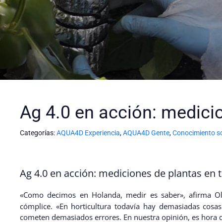
Ag 4.0 en acción: medici
Categorías:
AQUA4D Experiencia
,
AQUA4D Gente
,
Conocimiento so
Ag 4.0 en acción: mediciones de plantas en 
«Como decimos en Holanda, medir es saber», afirma Ol
cómplice. «En horticultura todavía hay demasiadas cosa
cometen demasiados errores. En nuestra opinión, es hora 