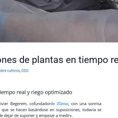
ones de plantas en tiempo re
bre cultivos
,
ODS
tiempo real y riego optimizado
ivier Begerem, cofundador
, con una sonrisa
de 2Grow
s que se hacen basándose en suposiciones, todavía se
de dejar de suponer y empezar a medir».