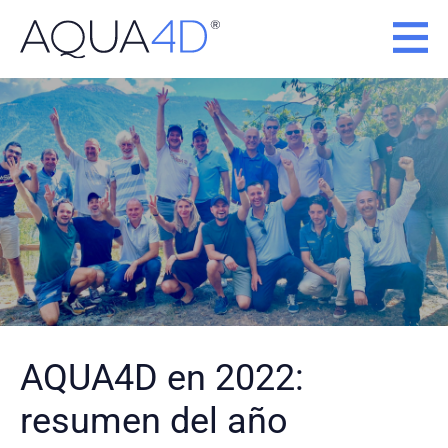
Ir
al
contenido
AQUA4D en 2022:
resumen del año