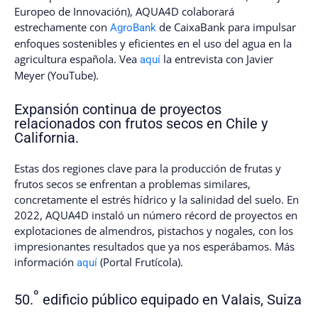
Europeo de Innovación), AQUA4D colaborará
estrechamente con
de CaixaBank para impulsar
AgroBank
enfoques sostenibles y eficientes en el uso del agua en la
agricultura española. Vea
la entrevista con Javier
aquí
Meyer (YouTube).
Expansión continua de proyectos
relacionados con frutos secos en Chile y
California.
Estas dos regiones clave para la producción de frutas y
frutos secos se enfrentan a problemas similares,
concretamente el estrés hídrico y la salinidad del suelo. En
2022, AQUA4D instaló un número récord de proyectos en
explotaciones de almendros, pistachos y nogales, con los
impresionantes resultados que ya nos esperábamos. Más
información
(Portal Frutícola).
aquí
º
50.
edificio público equipado en Valais, Suiza