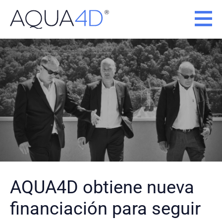
Ir
al
contenido
AQUA4D obtiene nueva
financiación para seguir