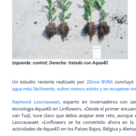
Izquierda: control; Derecha: tratado con Aqua4D
Un estudio reciente realizado por
concluyó 
2Grow BVBA
agua más fácilmente, sufren menos estrés y se recuperan m
, experto en invernaderos con se
Raymond Lescrauwaet
tecnología Aqua4D en Linflowers. «Desde el primer encuent
van Tuijl, tuve claro que debía aceptar este reto, aunque 
Lescrauwaet. «Linflowers se ha convertido ahora en la r
actividades de Aqua4D en los Países Bajos, Bélgica y Alema