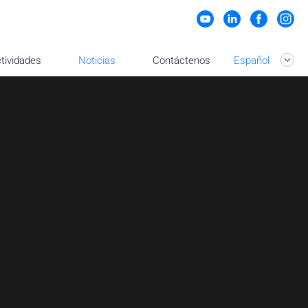
tividades
Noticias
Contáctenos
Español