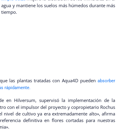
agua y mantiene los suelos más húmedos durante más
tiempo.
que las plantas tratadas con Aqua4D pueden
absorber
ás rápidamente.
de en Hilversum, supervisó la implementación de la
ro con el impulsor del proyecto y copropietario Rochus
el nivel de cultivo ya era extremadamente alto», afirma
eferencia definitiva en flores cortadas para nuestras
nia».