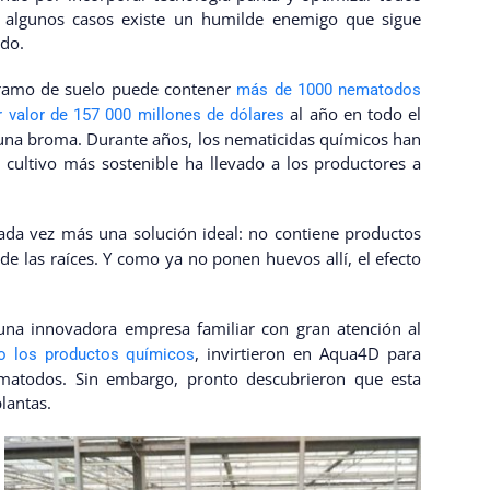
n algunos casos existe un humilde enemigo que sigue
do.
gramo de suelo puede contener
más de 1000 nematodos
al año en todo el
 valor de 157 000 millones de dólares
una broma. Durante años, los nematicidas químicos han
 cultivo más sostenible ha llevado a los productores a
ada vez más una solución ideal: no contiene productos
e las raíces. Y como ya no ponen huevos allí, el efecto
 una innovadora empresa familiar con gran atención al
, invirtieron en Aqua4D para
to los productos químicos
ematodos. Sin embargo, pronto descubrieron que esta
lantas.