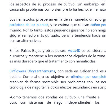
los aspectos de su proceso de cultivo. Sin embargo, e
causando problemas como siempre lo ha hecho: el nemato
Los nematodos prosperan en la tierra húmeda: un solo 
, y se estima que causan
parásitos de las plantas
daños por
mundo. Por lo tanto, estos pequeños gusanos no son ning
sido el remedio más utilizado, pero la tendencia hacia un
buscar alternativas.
En los Países Bajos y otros países,
se considera c
Aqua4D
químicos y mantiene a los nematodos alejados de la zona d
es más duradero que el tratamiento con nematicidas.
, con sede en Gelderland, es
Linflowers Chrysanthemums
detalle. Como ahora su objetivo es
eliminar por comple
resolver de forma sostenible sus problemas con los n
tecnología de riego tenía otros efectos secundarios en sus p
«Como tenemos dos rondas de cultivo, una frente a
otra, con sistemas de riego independientes, los