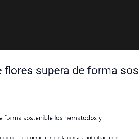
 flores supera de forma sos
e forma sostenible los nematodos y
ndo por incorporar tecnología punta y optimizar todos