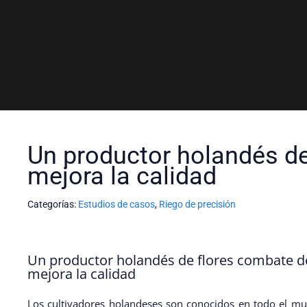
Un productor holandés de
mejora la calidad
Categorías:
Estudios de casos
,
Riego de precisión
Un productor holandés de flores combate d
mejora la calidad
Los cultivadores holandeses son conocidos en todo el mu