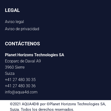
LEGAL
Aviso legal
Aviso de privacidad
CONTÁCTENOS
Planet Horizons Technologies SA
Ecoparc de Daval A9
3960 Sierre
Suiza
+41 27 480 30 35
+41 27 480 30 36
info@aqua4d.com
©2021 AQUA4D® por ©Planet Horizons Technologies SA,
Suiza. Todos los derechos reservados.