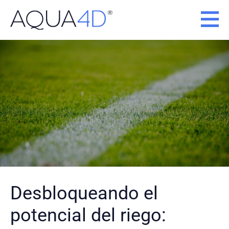
Ir
al
contenido
Desbloqueando el
potencial del riego: