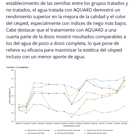
establecimiento de las semillas entre los grupos tratados y
no tratados, el agua tratada con AQUA4D demostró un
rendimiento superior en la mejora de la calidad y el color
del césped, especialmente con índices de riego más bajos.
Cabe destacar que el tratamiento con AQUA4D a una
cuarta parte de la dosis mostró resultados comparables a
los del agua de pozo a dosis completa, lo que pone de
relieve su eficacia para maximizar la estética del césped
incluso con un menor aporte de agua.