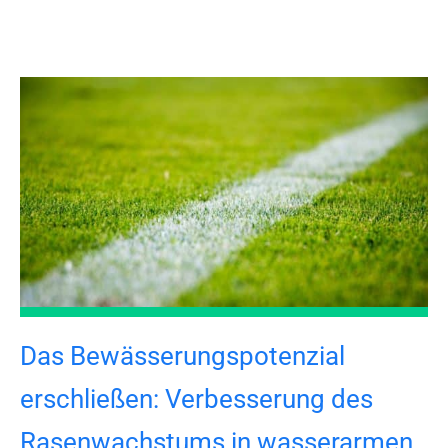
Das Bewässerungspotenzial
erschließen: Verbesserung des
Rasenwachstums in wasserarmen