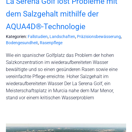
La Serena Golf löst Probleme mit
dem Salzgehalt mithilfe der
AQUA4D®-Technologie
Kategorien:
Fallstudien
,
Landschaften
,
Präzisionsbewässerung
,
Bodengesundheit
,
Rasenpflege
Wie ein spanischer Golfplatz das Problem der hohen
Salzkonzentration im wiederaufbereiteten Wasser
bewältigte und so einen gesünderen Rasen sowie eine
vereinfachte Pflege erreichte. Hoher Salzgehalt im
wiederaufbereiteten Wasser Der La Serena Golf, ein
Meisterschaftsplatz in Murcia nahe dem Mar Menor,
stand vor einem kritischen Wasserproblem