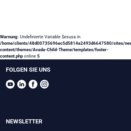
Warnung
: Undefinierte Variable $esusa in
/home/clients/48d00735696ec5d5814a2493d6647580/sites/ne
content/themes/Avada-Child-Theme/templates/footer-
content.php
online
5
FOLGEN SIE UNS
NEWSLETTER