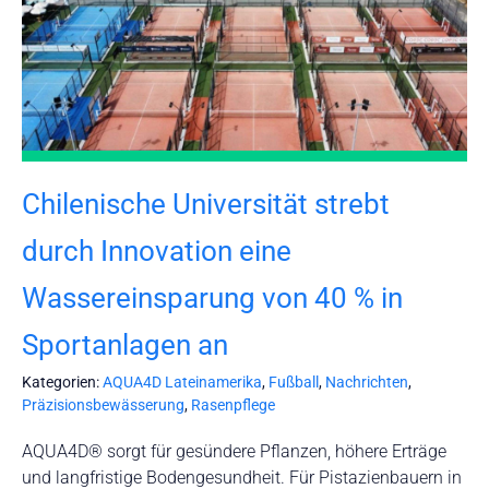
Chilenische Universität strebt
durch Innovation eine
Wassereinsparung von 40 % in
Sportanlagen an
Kategorien:
AQUA4D Lateinamerika
,
Fußball
,
Nachrichten
,
Präzisionsbewässerung
,
Rasenpflege
AQUA4D® sorgt für gesündere Pflanzen, höhere Erträge
und langfristige Bodengesundheit. Für Pistazienbauern in