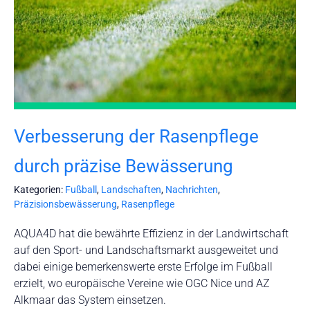
Verbesserung der Rasenpflege
durch präzise Bewässerung
Kategorien:
Fußball
,
Landschaften
,
Nachrichten
,
Präzisionsbewässerung
,
Rasenpflege
AQUA4D hat die bewährte Effizienz in der Landwirtschaft
auf den Sport- und Landschaftsmarkt ausgeweitet und
dabei einige bemerkenswerte erste Erfolge im Fußball
erzielt, wo europäische Vereine wie OGC Nice und AZ
Alkmaar das System einsetzen.