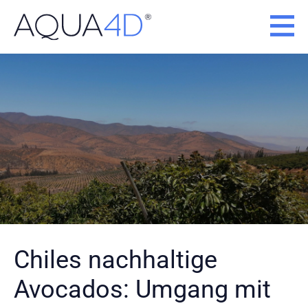
Zum
Inhalt
springen
Chiles nachhaltige
Avocados: Umgang mit