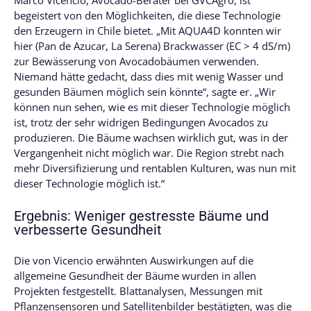
begeistert von den Möglichkeiten, die diese Technologie
den Erzeugern in Chile bietet. „Mit AQUA4D konnten wir
hier (Pan de Azucar, La Serena) Brackwasser (EC > 4 dS/m)
zur Bewässerung von Avocadobäumen verwenden.
Niemand hätte gedacht, dass dies mit wenig Wasser und
gesunden Bäumen möglich sein könnte“, sagte er. „Wir
können nun sehen, wie es mit dieser Technologie möglich
ist, trotz der sehr widrigen Bedingungen Avocados zu
produzieren. Die Bäume wachsen wirklich gut, was in der
Vergangenheit nicht möglich war. Die Region strebt nach
mehr Diversifizierung und rentablen Kulturen, was nun mit
dieser Technologie möglich ist.“
Ergebnis: Weniger gestresste Bäume und
verbesserte Gesundheit
Die von Vicencio erwähnten Auswirkungen auf die
allgemeine Gesundheit der Bäume wurden in allen
Projekten festgestellt. Blattanalysen, Messungen mit
Pflanzensensoren und Satellitenbilder bestätigten, was die