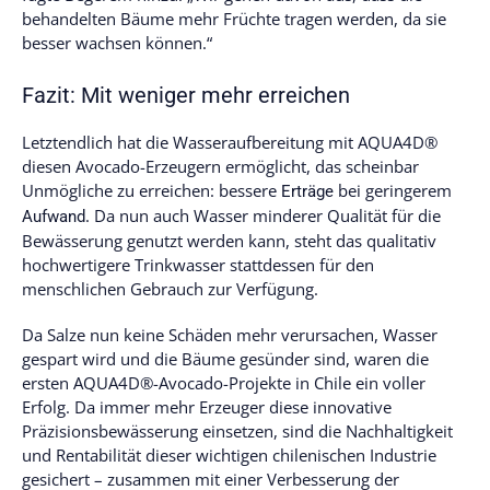
behandelten Bäume mehr Früchte tragen werden, da sie
besser wachsen können.“
Fazit: Mit weniger mehr erreichen
Letztendlich hat die Wasseraufbereitung mit AQUA4D®
diesen Avocado-Erzeugern ermöglicht, das scheinbar
Unmögliche zu erreichen: bessere
bei geringerem
Erträge
. Da nun auch Wasser minderer Qualität für die
Aufwand
Bewässerung genutzt werden kann, steht das qualitativ
hochwertigere Trinkwasser stattdessen für den
menschlichen Gebrauch zur Verfügung.
Da Salze nun keine Schäden mehr verursachen, Wasser
gespart wird und die Bäume gesünder sind, waren die
ersten AQUA4D®-Avocado-Projekte in Chile ein voller
Erfolg. Da immer mehr Erzeuger diese innovative
Präzisionsbewässerung einsetzen, sind die Nachhaltigkeit
und Rentabilität dieser wichtigen chilenischen Industrie
gesichert – zusammen mit einer Verbesserung der