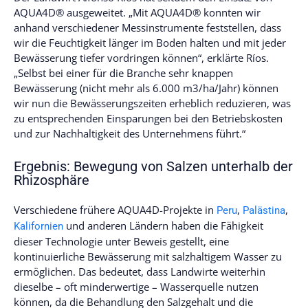
AQUA4D® ausgeweitet. „Mit AQUA4D® konnten wir
anhand verschiedener Messinstrumente feststellen, dass
wir die Feuchtigkeit länger im Boden halten und mit jeder
Bewässerung tiefer vordringen können“, erklärte Ríos.
„Selbst bei einer für die Branche sehr knappen
Bewässerung (nicht mehr als 6.000 m3/ha/Jahr) können
wir nun die Bewässerungszeiten erheblich reduzieren, was
zu entsprechenden Einsparungen bei den Betriebskosten
und zur Nachhaltigkeit des Unternehmens führt.“
Ergebnis: Bewegung von Salzen unterhalb der
Rhizosphäre
Verschiedene frühere AQUA4D-Projekte in
,
,
Peru
Palästina
und anderen Ländern haben die Fähigkeit
Kalifornien
dieser Technologie unter Beweis gestellt, eine
kontinuierliche Bewässerung mit salzhaltigem Wasser zu
ermöglichen. Das bedeutet, dass Landwirte weiterhin
dieselbe – oft minderwertige – Wasserquelle nutzen
können, da die Behandlung den Salzgehalt und die