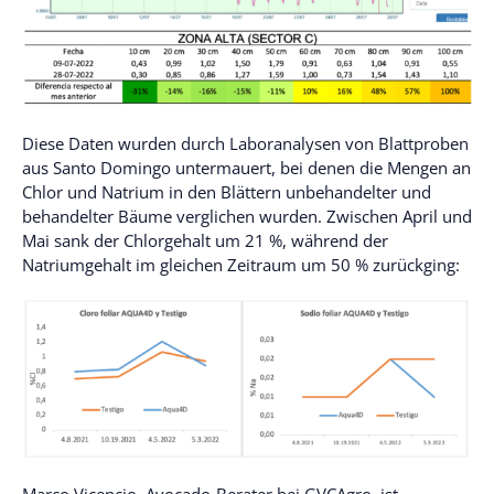
Diese Daten wurden durch Laboranalysen von Blattproben
aus Santo Domingo untermauert, bei denen die Mengen an
Chlor und Natrium in den Blättern unbehandelter und
behandelter Bäume verglichen wurden. Zwischen April und
Mai sank der Chlorgehalt um 21 %, während der
Natriumgehalt im gleichen Zeitraum um 50 % zurückging:
Marco Vicencio, Avocado-Berater bei GVCAgro, ist