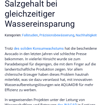
Salzgehalt bei
gleichzeitiger
Wassereinsparung
Kategorien:
Fallstudien
,
Präzisionsbewässerung
,
Nachhaltigkeit
Trotz
hat die bescheidene
des soliden Konsumwachstums
Avocado in den letzten Jahren viel schlechte Presse
bekommen. In vielerlei Hinsicht wurde sie zum
Paradebeispiel für diejenigen, die mit dem Finger auf die
landwirtschaftliche Produktion zeigen. Vor allem
chilenische Erzeuger haben dieses Problem hautnah
miterlebt, was sie dazu veranlasst hat, mit innovativen
Wasseraufbereitungslösungen wie AQUA4D® für mehr
Effizienz zu werben.
In wegweisenden Projekten unter der Leitung von
Wissenschaftlern und Betreuern
in Santiago