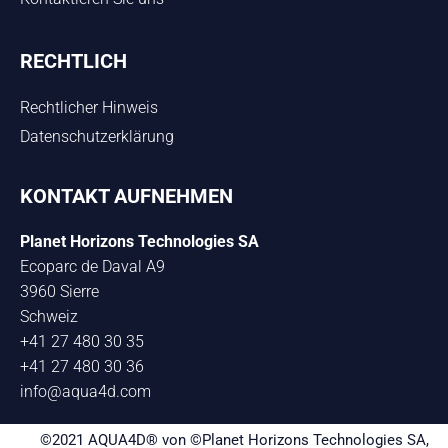
RECHTLICH
Rechtlicher Hinweis
Datenschutzerklärung
KONTAKT AUFNEHMEN
Planet Horizons Technologies SA
Ecoparc de Daval A9
3960 Sierre
Schweiz
+41 27 480 30 35
+41 27 480 30 36
info@aqua4d.com
©2021 AQUA4D® von ©Planet Horizons Technologies SA,