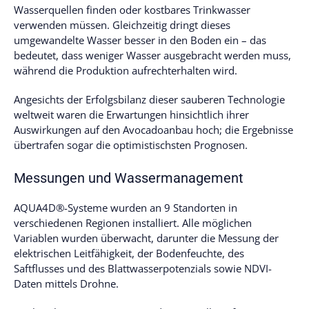
Wasserquellen finden oder kostbares Trinkwasser
verwenden müssen. Gleichzeitig dringt dieses
umgewandelte Wasser besser in den Boden ein – das
bedeutet, dass weniger Wasser ausgebracht werden muss,
während die Produktion aufrechterhalten wird.
Angesichts der Erfolgsbilanz dieser sauberen Technologie
weltweit waren die Erwartungen hinsichtlich ihrer
Auswirkungen auf den Avocadoanbau hoch; die Ergebnisse
übertrafen sogar die optimistischsten Prognosen.
Messungen und Wassermanagement
AQUA4D®-Systeme wurden an 9 Standorten in
verschiedenen Regionen installiert. Alle möglichen
Variablen wurden überwacht, darunter die Messung der
elektrischen Leitfähigkeit, der Bodenfeuchte, des
Saftflusses und des Blattwasserpotenzials sowie NDVI-
Daten mittels Drohne.