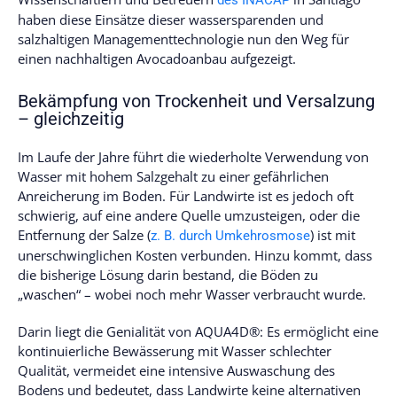
des INACAP
haben diese Einsätze dieser wassersparenden und
salzhaltigen Managementtechnologie nun den Weg für
einen nachhaltigen Avocadoanbau aufgezeigt.
Bekämpfung von Trockenheit und Versalzung
– gleichzeitig
Im Laufe der Jahre führt die wiederholte Verwendung von
Wasser mit hohem Salzgehalt zu einer gefährlichen
Anreicherung im Boden. Für Landwirte ist es jedoch oft
schwierig, auf eine andere Quelle umzusteigen, oder die
Entfernung der Salze (
) ist mit
z. B. durch Umkehrosmose
unerschwinglichen Kosten verbunden. Hinzu kommt, dass
die bisherige Lösung darin bestand, die Böden zu
„waschen“ – wobei noch mehr Wasser verbraucht wurde.
Darin liegt die Genialität von AQUA4D®: Es ermöglicht eine
kontinuierliche Bewässerung mit Wasser schlechter
Qualität, vermeidet eine intensive Auswaschung des
Bodens und bedeutet, dass Landwirte keine alternativen