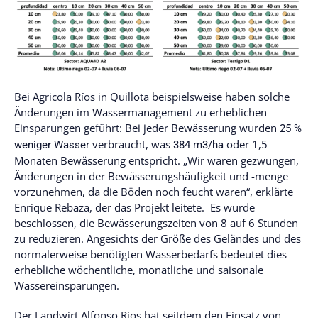
Bei Agricola Ríos in Quillota beispielsweise haben solche
Änderungen im Wassermanagement zu erheblichen
Einsparungen geführt: Bei jeder Bewässerung wurden
25 %
verbraucht, was
oder 1,5
weniger Wasser
384 m3/ha
Monaten Bewässerung entspricht. „Wir waren gezwungen,
Änderungen in der Bewässerungshäufigkeit und -menge
vorzunehmen, da die Böden noch feucht waren“, erklärte
Enrique Rebaza, der das Projekt leitete. Es wurde
beschlossen, die Bewässerungszeiten von 8 auf 6 Stunden
zu reduzieren. Angesichts der Größe des Geländes und des
normalerweise benötigten Wasserbedarfs bedeutet dies
erhebliche wöchentliche, monatliche und saisonale
Wassereinsparungen.
Der Landwirt Alfonso Ríos hat seitdem den Einsatz von