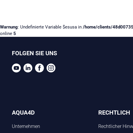
Warnung
: Undefinierte Variable $esusa in
/home/clients/48d0073
online
5
FOLGEN SIE UNS
AQUA4D
RECHTLICH
Unternehmen
Rechtlicher Hinw