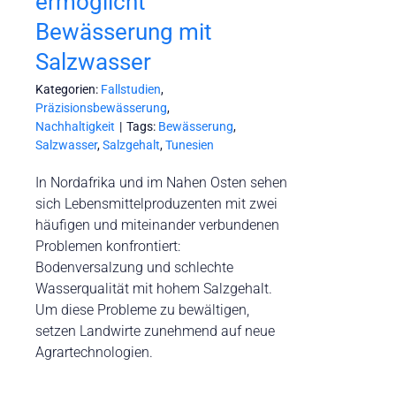
ermöglicht
Bewässerung mit
Salzwasser
Kategorien:
Fallstudien
,
Präzisionsbewässerung
,
Nachhaltigkeit
|
Tags:
Bewässerung
,
Salzwasser
,
Salzgehalt
,
Tunesien
In Nordafrika und im Nahen Osten sehen
sich Lebensmittelproduzenten mit zwei
häufigen und miteinander verbundenen
Problemen konfrontiert:
Bodenversalzung und schlechte
Wasserqualität mit hohem Salzgehalt.
Um diese Probleme zu bewältigen,
setzen Landwirte zunehmend auf neue
Agrartechnologien.