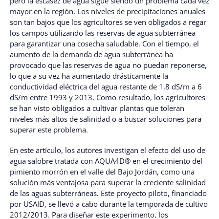
pero la escasez de agua sigue siendo un problema cada vez
mayor en la región. Los niveles de precipitaciones anuales
son tan bajos que los agricultores se ven obligados a regar
los campos utilizando las reservas de agua subterránea
para garantizar una cosecha saludable. Con el tiempo, el
aumento de la demanda de agua subterránea ha
provocado que las reservas de agua no puedan reponerse,
lo que a su vez ha aumentado drásticamente la
conductividad eléctrica del agua restante de 1,8 dS/m a 6
dS/m entre 1993 y 2013. Como resultado, los agricultores
se han visto obligados a cultivar plantas que toleran
niveles más altos de salinidad o a buscar soluciones para
superar este problema.
En este artículo, los autores investigan el efecto del uso de
agua salobre tratada con AQUA4D® en el crecimiento del
pimiento morrón en el valle del Bajo Jordán, como una
solución más ventajosa para superar la creciente salinidad
de las aguas subterráneas. Este proyecto piloto, financiado
por USAID, se llevó a cabo durante la temporada de cultivo
2012/2013. Para diseñar este experimento, los