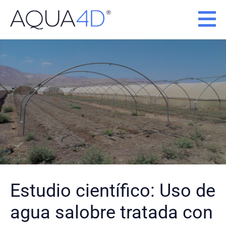
Ir
al
contenido
Estudio científico: Uso de
agua salobre tratada con