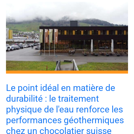
Le point idéal en matière de
durabilité : le traitement
physique de l'eau renforce les
performances géothermiques
chez un chocolatier suisse