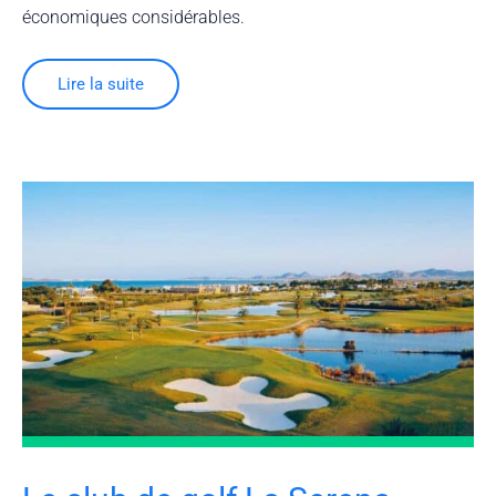
économiques considérables.
Lire la suite