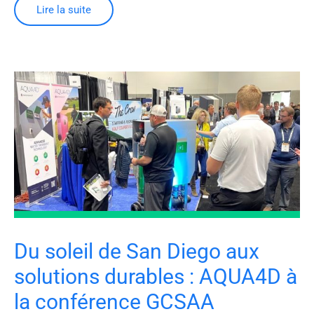
Lire la suite
Du soleil de San Diego aux
solutions durables : AQUA4D à
la conférence GCSAA