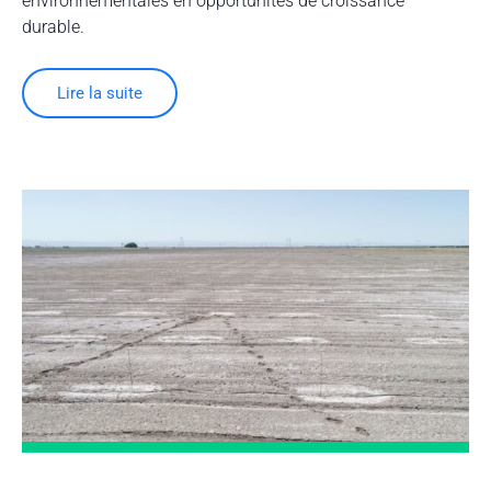
environnementales en opportunités de croissance
durable.
Lire la suite