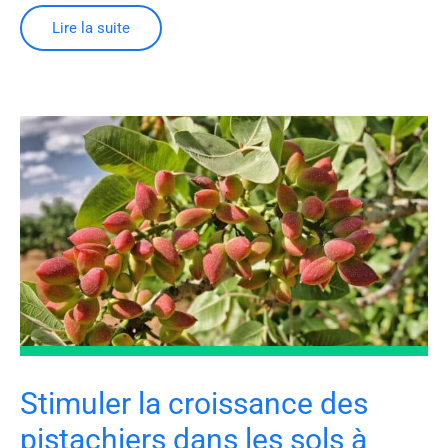
Lire la suite
Stimuler la croissance des
pistachiers dans les sols à