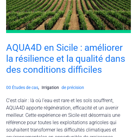
AQUA4D en Sicile : améliorer
la résilience et la qualité dans
des conditions difficiles
00 Études de cas
,
Irrigation
de précision
C'est clair : là où l'eau est rare et les sols souffrent,
AQUA4D apporte régénération, efficacité et un avenir
meilleur. Cette expérience en Sicile est désormais une
référence pour toutes les exploitations agricoles qui
souhaitent transformer les difficultés climatiques et