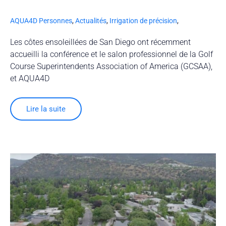
AQUA4D Personnes
,
Actualités
,
Irrigation de précision
,
Les côtes ensoleillées de San Diego ont récemment
accueilli la conférence et le salon professionnel de la Golf
Course Superintendents Association of America (GCSAA),
et AQUA4D
Lire la suite