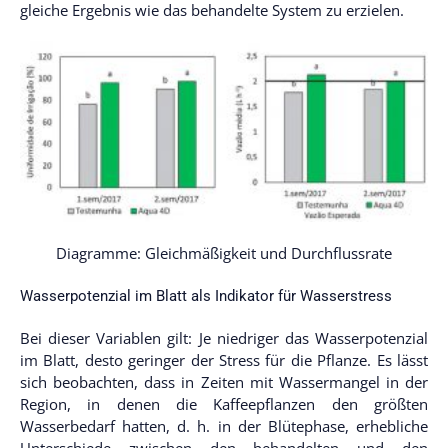
gleiche Ergebnis wie das behandelte System zu erzielen.
Diagramme: Gleichmäßigkeit und Durchflussrate
Wasserpotenzial im Blatt als Indikator für Wasserstress
Bei dieser Variablen gilt: Je niedriger das Wasserpotenzial
im Blatt, desto geringer der Stress für die Pflanze. Es lässt
sich beobachten, dass in Zeiten mit Wassermangel in der
Region, in denen die Kaffeepflanzen den größten
Wasserbedarf hatten, d. h. in der Blütephase, erhebliche
Unterschiede zwischen den behandelten und den