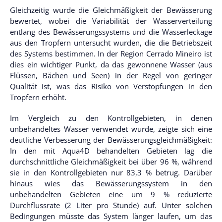
Gleichzeitig wurde die Gleichmäßigkeit der Bewässerung
bewertet, wobei die Variabilität der Wasserverteilung
entlang des Bewässerungssystems und die Wasserleckage
aus den Tropfern untersucht wurden, die die Betriebszeit
des Systems bestimmen. In der Region Cerrado Mineiro ist
dies ein wichtiger Punkt, da das gewonnene Wasser (aus
Flüssen, Bächen und Seen) in der Regel von geringer
Qualität ist, was das Risiko von Verstopfungen in den
Tropfern erhöht.
Im Vergleich zu den Kontrollgebieten, in denen
unbehandeltes Wasser verwendet wurde, zeigte sich eine
deutliche Verbesserung der Bewässerungsgleichmäßigkeit:
In den mit Aqua4D behandelten Gebieten lag die
durchschnittliche Gleichmäßigkeit bei über 96 %, während
sie in den Kontrollgebieten nur 83,3 % betrug. Darüber
hinaus wies das Bewässerungssystem in den
unbehandelten Gebieten eine um 9 % reduzierte
Durchflussrate (2 Liter pro Stunde) auf. Unter solchen
Bedingungen müsste das System länger laufen, um das