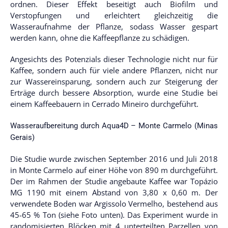
ordnen. Dieser Effekt beseitigt auch Biofilm und
Verstopfungen und erleichtert gleichzeitig die
Wasseraufnahme der Pflanze, sodass Wasser gespart
werden kann, ohne die Kaffeepflanze zu schädigen.
Angesichts des Potenzials dieser Technologie nicht nur für
Kaffee, sondern auch für viele andere Pflanzen, nicht nur
zur Wassereinsparung, sondern auch zur Steigerung der
Erträge durch bessere Absorption, wurde eine Studie bei
einem Kaffeebauern in Cerrado Mineiro durchgeführt.
Wasseraufbereitung durch Aqua4D – Monte Carmelo (Minas
Gerais)
Die Studie wurde zwischen September 2016 und Juli 2018
in Monte Carmelo auf einer Höhe von 890 m durchgeführt.
Der im Rahmen der Studie angebaute Kaffee war Topázio
MG 1190 mit einem Abstand von 3,80 x 0,60 m. Der
verwendete Boden war Argissolo Vermelho, bestehend aus
45-65 % Ton (siehe Foto unten). Das Experiment wurde in
randomisierten Blöcken mit 4 unterteilten Parzellen von