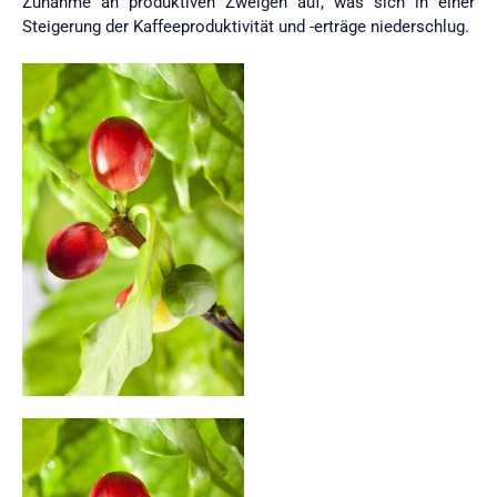
Zunahme an produktiven Zweigen auf, was sich in einer
Steigerung der Kaffeeproduktivität und -erträge niederschlug.