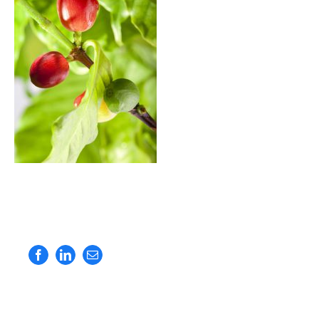
Facebook
LinkedIn
E-
Mail