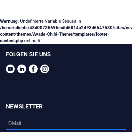
Warnung
: Undefinierte Variable $esusa in
/home/clients/48d00735696ec5d5814a2493d6647580/sites/ne
content/themes/Avada-Child-Theme/templates/footer-
content.php
online
5
FOLGEN SIE UNS
NEWSLETTER