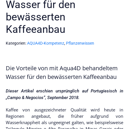
Wasser für den
bewässerten
Kaffeeanbau
Kategorien:
AQUA4D-Kompetenz
,
Pflanzenwissen
Die Vorteile von mit Aqua4D behandeltem
Wasser für den bewässerten Kaffeeanbau
Dieser Artikel erschien ursprünglich auf Portugiesisch in
„Campo & Negocios“, September 2018.
Kaffee von ausgezeichneter Qualität wird heute in
Regionen angebaut, die früher aufgrund von
Wasserknappheit als ungeeignet galten, wie beispielsweise
Triângulo Mineiro e Alto Paranaíba in Minas Gerais oder