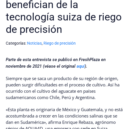
benefician de la
tecnología suiza de riego
de precisión
Categorías:
Noticias
,
Riego de precisión
Parte de esta entrevista se publicó en FreshPlaza en
noviembre de 2021 (véase el original
aquí
).
Siempre que se saca un producto de su región de origen,
pueden surgir dificultades en el proceso de cultivo. Así ha
ocurrido con el cultivo del aguacate en países
sudamericanos como Chile, Perú y Argentina.
«Esta planta es originaria de México y Guatemala, y no está
acostumbrada a crecer en las condiciones salinas que se
dan en Sudamérica», afirma Enrique Rebaza, agrónomo
sénior de AQUA4D, una empresa con sede en Suiza