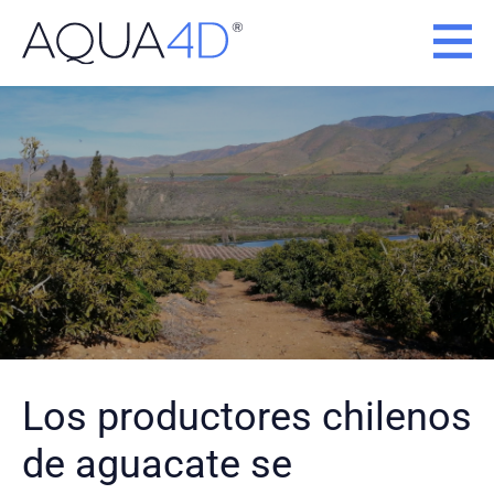
Ir
al
contenido
Los productores chilenos
de aguacate se