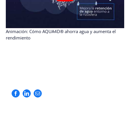
Animación: Cómo AQUA4D® ahorra agua y aumenta el
rendimiento
Facebook
LinkedIn
Correo
electrónico