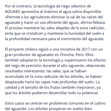
Por el contrario, la tecnología de riego selectivo de
AQUA4D aprovecha al máximo el agua salina disponible.
«Permite a los agricultores eliminar la sal de las raíces del
aguacate y hacer un uso eficiente del agua», afirma Rebaza.
El proceso mantiene las sales alejadas de la zona radicular,
evita que se cristalicen y mantiene la humedad del suelo a
la profundidad necesaria para el crecimiento del aguacate.
El proyecto chileno siguió a una iniciativa de 2017 con un
gran productor de aguacates en Chincha, Perú. Ellos
también adoptaron la tecnología y supervisaron los efectos
del riego de precisión durante el año siguiente, obteniendo
resultados interesantes: las sales, que se habían
acumulado en la zona radicular de los árboles, se habían
desplazado hacia las capas más profundas del suelo. La
calidad y el tamaño de los frutos también mejoraron, ya
que los árboles pudieron desarrollar todo su potencial.
Estos casos se centran en problemas comunes en el cultivo
del aguacate. Los árboles prosperan en suelos bien