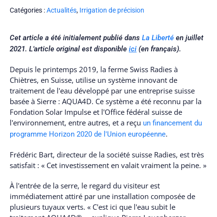
Catégories :
Actualités
,
Irrigation de précision
Cet article a été initialement publié dans
La Liberté
en juillet
2021. L'article original est disponible
ici
(en français).
Depuis le printemps 2019, la ferme Swiss Radies à
Chiètres, en Suisse, utilise un système innovant de
traitement de l'eau développé par une entreprise suisse
basée à Sierre : AQUA4D. Ce système a été reconnu par la
Fondation Solar Impulse et l'Office fédéral suisse de
l'environnement, entre autres, et a reçu
un financement du
.
programme Horizon 2020 de l'Union européenne
Frédéric Bart, directeur de la société suisse Radies, est très
satisfait : « Cet investissement en valait vraiment la peine. »
À l'entrée de la serre, le regard du visiteur est
immédiatement attiré par une installation composée de
plusieurs tuyaux verts. « C'est ici que l'eau subit le