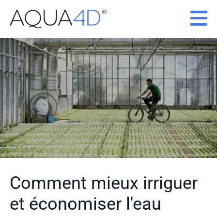
Passer
au
contenu
Comment mieux irriguer
et économiser l'eau