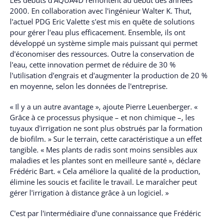
2000. En collaboration avec l'ingénieur Walter K. Thut,
l'actuel PDG Eric Valette s'est mis en quête de solutions
pour gérer l'eau plus efficacement. Ensemble, ils ont
développé un système simple mais puissant qui permet
d'économiser des ressources. Outre la conservation de
l'eau, cette innovation permet de réduire de 30 %
l'utilisation d'engrais et d'augmenter la production de 20 %
en moyenne, selon les données de l'entreprise.
« Il y a un autre avantage », ajoute Pierre Leuenberger. «
Grâce à ce processus physique – et non chimique –, les
tuyaux d'irrigation ne sont plus obstrués par la formation
de biofilm. » Sur le terrain, cette caractéristique a un effet
tangible. « Mes plants de radis sont moins sensibles aux
maladies et les plantes sont en meilleure santé », déclare
Frédéric Bart. « Cela améliore la qualité de la production,
élimine les soucis et facilite le travail. Le maraîcher peut
gérer l'irrigation à distance grâce à un logiciel. »
C'est par l'intermédiaire d'une connaissance que Frédéric