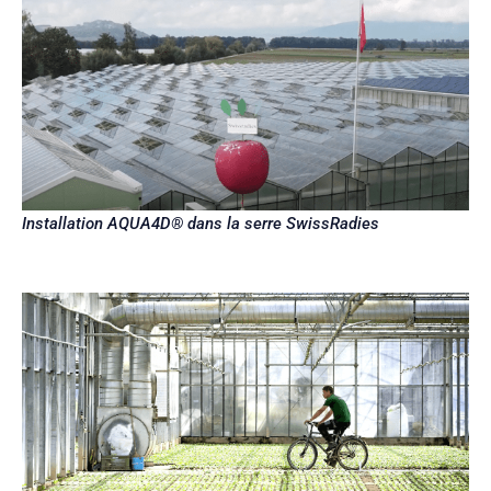
Installation AQUA4D® dans la serre SwissRadies