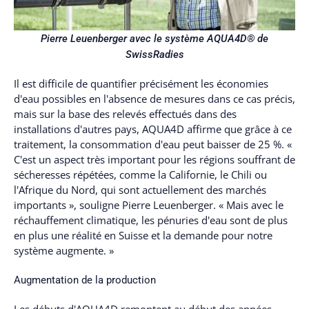
Pierre Leuenberger avec le système AQUA4D® de
SwissRadies
Il est difficile de quantifier précisément les économies
d'eau possibles en l'absence de mesures dans ce cas précis,
mais sur la base des relevés effectués dans des
installations d'autres pays, AQUA4D affirme que grâce à ce
traitement, la consommation d'eau peut baisser de 25 %. «
C'est un aspect très important pour les régions souffrant de
sécheresses répétées, comme la Californie, le Chili ou
l'Afrique du Nord, qui sont actuellement des marchés
importants », souligne Pierre Leuenberger. « Mais avec le
réchauffement climatique, les pénuries d'eau sont de plus
en plus une réalité en Suisse et la demande pour notre
système augmente. »
Augmentation de la production
Les débuts d'AQUA4D remontent au début des années