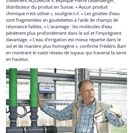
traitement AQUA4D® », explique Pierre Leuenberger,
distributeur du produit en Suisse. « Aucun produit
chimique n'est utilisé », souligne-t-il. « Les gouttes d'eau
sont fragmentées en gouttelettes à l'aide de champs de
résonance faibles. » L'avantage : les molécules d'eau
pénètrent plus profondément dans le sol et l'imprègnent
davantage. « L'eau d'irrigation est mieux répartie dans le
sol et de manière plus homogène », confirme Frédéric Bart
en montrant le vaste réseau de tuyaux qui traverse la serre
en hauteur.