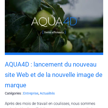
AQUA4D : lancement du nouveau
site Web et de la nouvelle image de
marque
Catégories :
Entreprise
,
Actualités
Après des mois de travail en coulisses, nous sommes