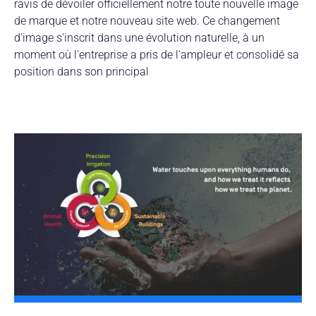
ravis de dévoiler officiellement notre toute nouvelle image
de marque et notre nouveau site web. Ce changement
d'image s'inscrit dans une évolution naturelle, à un
moment où l'entreprise a pris de l'ampleur et consolidé sa
position dans son principal