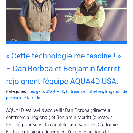
« Cette technologie me fascine ! »
– Dan Borboa et Benjamin Merritt
rejoignent l'équipe AQUA4D USA.
Catégories :
Les gens d'AQUA4D
,
Entreprise
,
Entretien
,
Irrigation de
précision
,
États-Unis
AQUA4D est ravi d'accueillir Dan Borboa (directeur
commercial régional) et Benjamin Merritt (directeur
terrain) pour servir la clientèle croissante en Californie.
Forts de plusieurs décennies d'expérience dans le