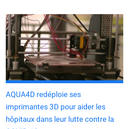
AQUA4D redéploie ses
imprimantes 3D pour aider les
hôpitaux dans leur lutte contre la