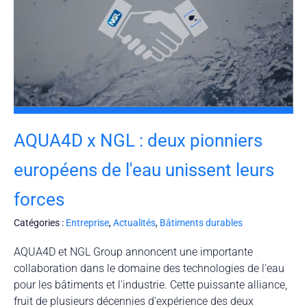
AQUA4D x NGL : deux pionniers
européens de l'eau unissent leurs
forces
Catégories :
Entreprise
,
Actualités
,
Bâtiments durables
AQUA4D et NGL Group annoncent une importante
collaboration dans le domaine des technologies de l'eau
pour les bâtiments et l'industrie. Cette puissante alliance,
fruit de plusieurs décennies d'expérience des deux