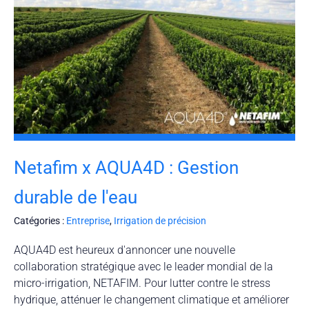
Netafim x AQUA4D : Gestion
durable de l'eau
Catégories :
Entreprise
,
Irrigation de précision
AQUA4D est heureux d'annoncer une nouvelle
collaboration stratégique avec le leader mondial de la
micro-irrigation, NETAFIM. Pour lutter contre le stress
hydrique, atténuer le changement climatique et améliorer