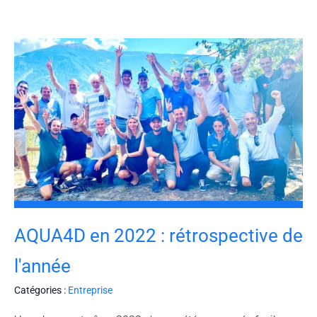
AQUA4D en 2022 : rétrospective de
l'année
Catégories :
Entreprise