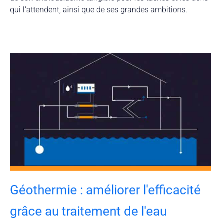
qui l'attendent, ainsi que de ses grandes ambitions.
Géothermie : améliorer l'efficacité
grâce au traitement de l'eau