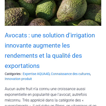
Avocats : une solution d'irrigation
innovante augmente les
rendements et la qualité des
exportations
Catégories :
Expertise AQUA4D
,
Connaissance des cultures
,
Innovation produit
Aucun autre fruit n'a connu une croissance aussi
exponentielle en popularité que l'avocat, autrefois
méconnu. Très apprécié dans la catégorie des «
superaliments », il est riche en fibres, en vitamines et en