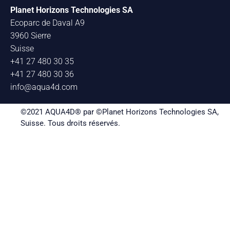
Planet Horizons Technologies SA
Ecoparc de Daval A9
3960 Sierre
Suisse
+41 27 480 30 35
+41 27 480 30 36
info@aqua4d.com
©2021 AQUA4D® par ©Planet Horizons Technologies SA,
Suisse. Tous droits réservés.